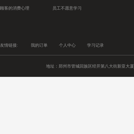
顾客的消费心理
员工不愿意学习
友情链接:
我的订单
个人中心
学习记录
地址：郑州市管城回族区经开第八大街新亚大厦