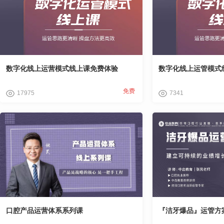
数字化线上运营模式线上课免费体验
数字化线上运管模式
免费
17975
7341
口腔产品运营体系系列课
『洁牙爆品』运管方