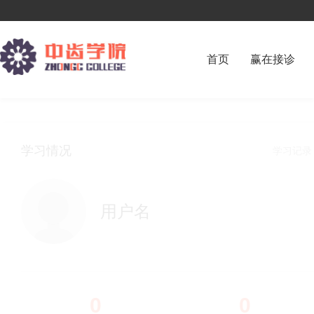
首页
赢在接诊
学习情况
学习记
用户名
0
0