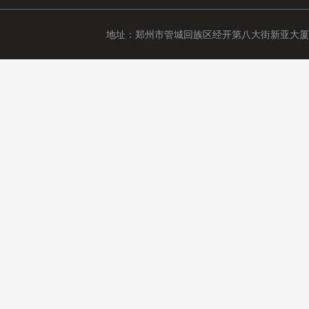
地址：郑州市管城回族区经开第八大街新亚大厦