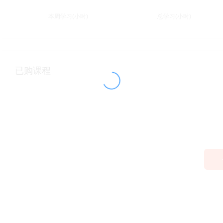
本周学习(小时)
总学习(小时)
已购课程