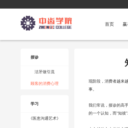
首页
赢
接诊
洁牙做引流
现阶段，消费者越来
顾客的消费心理
事。
学习
我们常说，接诊的高手
的一个认知，而“知彼
《医患沟通艺术》