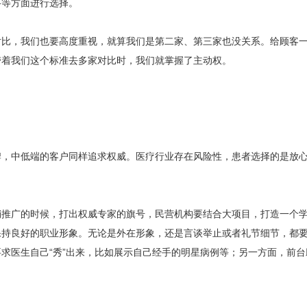
格等方面进行选择。
对比，我们也要高度重视，就算我们是第二家、第三家也没关系。给顾客
带着我们这个标准去多家对比时，我们就掌握了主动权。
牌，中低端的客户同样追求权威。医疗行业存在风险性，患者选择的是放
销推广的时候，打出权威专家的旗号，民营机构要结合大项目，打造一个
保持良好的职业形象。无论是外在形象，还是言谈举止或者礼节细节，都
求医生自己“秀”出来，比如展示自己经手的明星病例等；另一方面，前