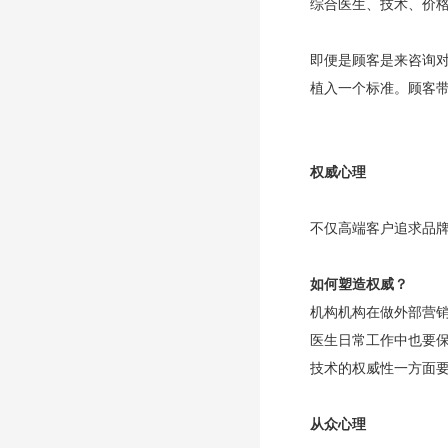
综合医生、技术、价
即便是顾客是来咨询
植入一个标准。顾客
权威心理
不仅高端客户追求品
如何塑造权威？
机构机构在做外部营
医生日常工作中也要
技术的权威性一方面要
从众心理