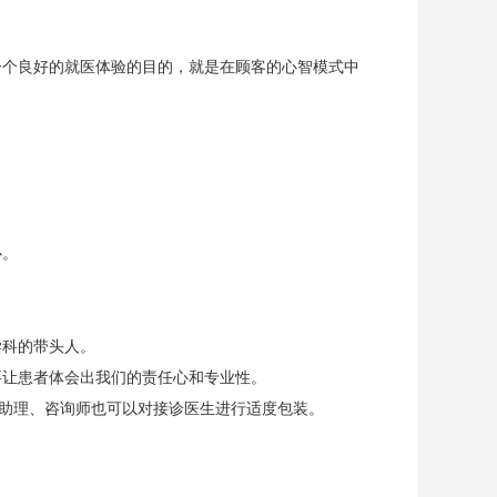
一个良好的就医体验的目的，就是在顾客的心智模式中
心。
学科的带头人。
要让患者体会出我们的责任心和专业性。
台助理、咨询师也可以对接诊医生进行适度包装。