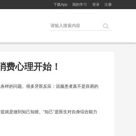
下载App
我的学习
登录
注册

消费心理开始！
式各样的问题。很多牙医反应：说服患者真不是容易的
提就是做到知己知彼。“知己”是医生对自身综合能力