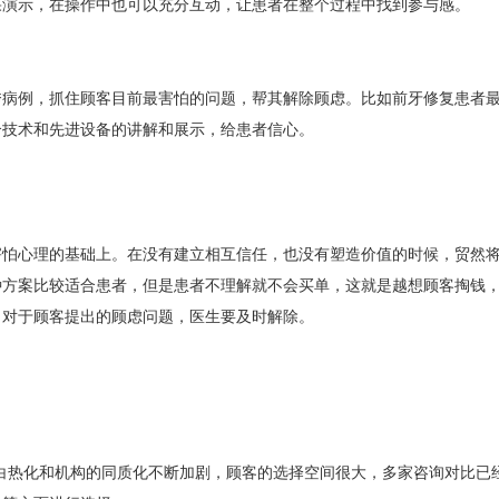
果演示，在操作中也可以充分互动，让患者在整个过程中找到参与感。
秀病例，抓住顾客目前最害怕的问题，帮其解除顾虑。比如前牙修复患者最
合技术和先进设备的讲解和展示，给患者信心。
害怕心理的基础上。在没有建立相互信任，也没有塑造价值的时候，贸然
种方案比较适合患者，但是患者不理解就不会买单，这就是越想顾客掏钱
，对于顾客提出的顾虑问题，医生要及时解除。
白热化和机构的同质化不断加剧，顾客的选择空间很大，多家咨询对比已