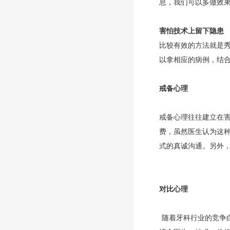
息，我们可以多做效
害怕技术上留下隐患
比较有效的方法就是
以拿相应的病例，结
戒备心理
戒备心理往往建立在
费，虽然医生认为这
式的真诚沟通。另外
对比心理
随着牙科行业的竞争