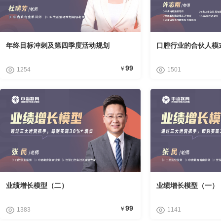
年终目标冲刺及第四季度活动规划
口腔行业的合伙人模
99
￥
1254
1501
业绩增长模型（二）
业绩增长模型（一）
99
￥
1383
1141