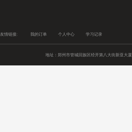
友情链接:
我的订单
个人中心
学习记录
地址：郑州市管城回族区经开第八大街新亚大厦