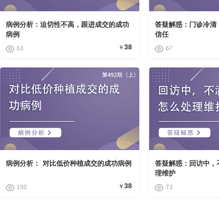
病例分析：迫切性不高，跟进成交的成功
答疑解惑：门诊冷清
病例
信任
38
￥
63
67
病例分析： 对比低价种植成交的成功病例
答疑解惑：回访中，
理维护
38
￥
150
73