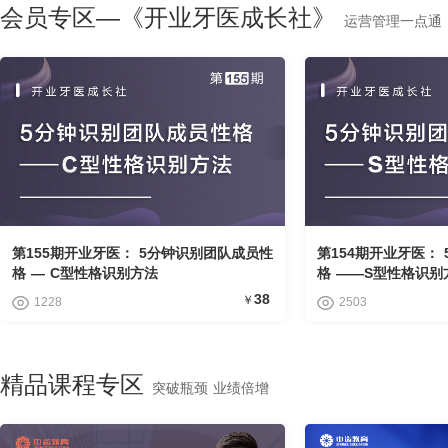
会员专区—《开业牙医成长社》
运营管理一点通
第155期开业牙医： 5分钟识别团队成员性
第154期开业牙医：
格 — C型性格识别方法
格 ——S型性格识别
38
￥
1228
2503
精品课程专区
突破瓶颈 业绩倍增