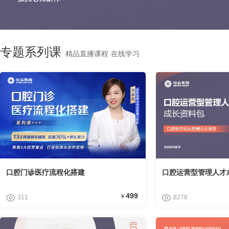
专题系列课
精品直播课程 在线学习
口腔门诊医疗流程化搭建
口腔运营型管理人才
499
￥
311
8278