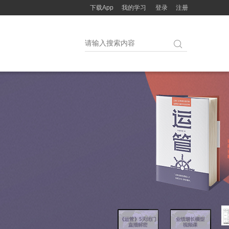
下载App
我的学习
登录
注册
