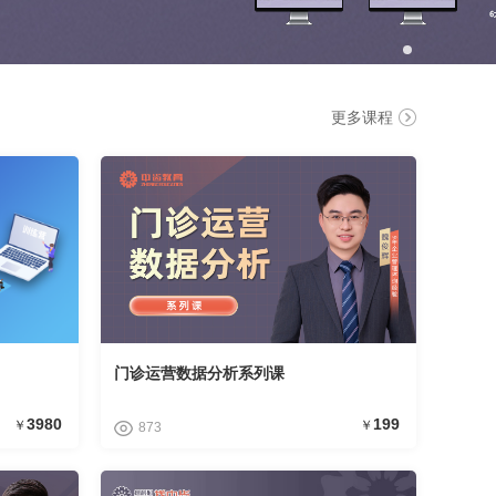
更多课程
门诊运营数据分析系列课
3980
199
￥
￥
873