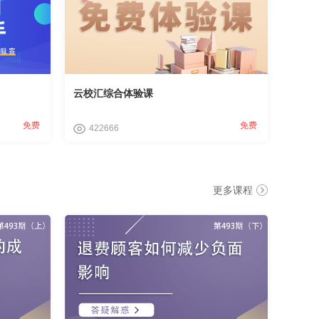
云校汇综合体验课
免费
免费
422666
更多课程