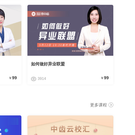
如何做好异业联盟
99
99
￥
￥
3914
更多课程