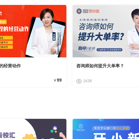
的经营动作
咨询师如何提升大单率？
99
￥
1638