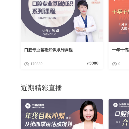
学员专访
体验课
接诊书籍
口腔专业基础知识系列课程
十年十倍
3980
￥
170880
0
近期精彩直播