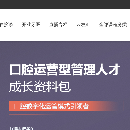
在接诊
开业牙医
直播专栏
云校汇
全部课程分类