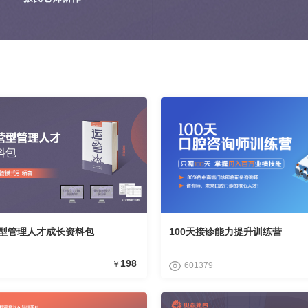
型管理人才成长资料包
100天接诊能力提升训练营
198
￥
601379