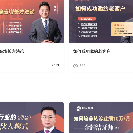
高增长方法论
如何成功邀约老客户
99
￥
588