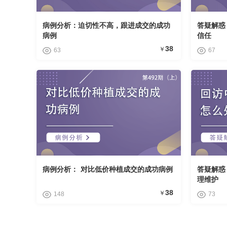
病例分析：迫切性不高，跟进成交的成功
答疑解惑
病例
信任
38
￥
63
67
病例分析： 对比低价种植成交的成功病例
答疑解惑
理维护
38
￥
148
73