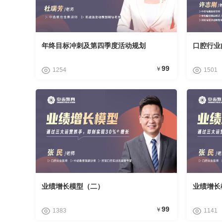
年终目标冲刺及第四季度活动规划
口腔行业
99
￥
1254
1501
业绩增长模型（二）
业绩增长
99
￥
1383
1141