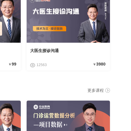
大医生接诊沟通
99
3980
￥
￥
12563
更多课程