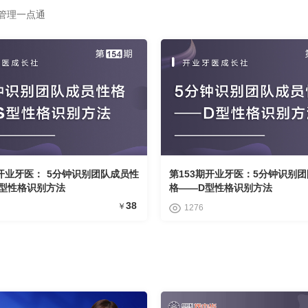
管理一点通
期开业牙医： 5分钟识别团队成员性
第153期开业牙医：5分钟识别
S型性格识别方法
格——D型性格识别方法
38
￥
1276