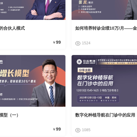
的合伙人模式
如何培养转诊业绩10万/月——
99
￥
1524
模型（一）
数字化种植导航在门诊中的应用
99
￥
1085