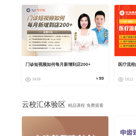
门诊短视频如何每月新增到店200+
医疗流程
99
￥
3438
1612
云校汇体验区
精品课程 免费观看