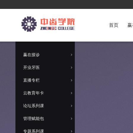
首页
赢
赢在接诊
开业牙医
直播专栏
云教育年卡
论坛系列课
管理赋能包
专题系列课