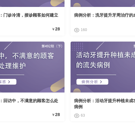
：门诊冷清，接诊顾客如何建立
病例分析：洗牙提升牙周治疗的
28
￥
160
：回访中，不满意的顾客怎么处
病例分析：活动牙提升种植未成
病例
28
￥
63