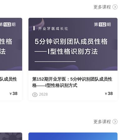
更多课程
团队成员性
第152期开业牙医：5分钟识别团队成员性
格——I型性格识别方式
38
38
￥
￥
2628
更多课程