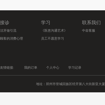
接诊
学习
联系我们
洁牙做引流
《医患沟通艺术》
中齿客服
顾客的消费心理
员工不愿意学习
友情链接:
我的订单
个人中心
学习记录
地址：郑州市管城回族区经开第八大街新亚大厦