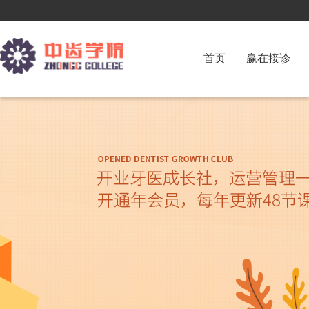
首页
赢在接诊