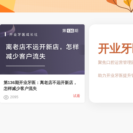
开业牙
聚焦口腔运营管理
助力开业牙医提升
第136期开业牙医：离老店不远开新店，
怎样减少客户流失
试看
2095