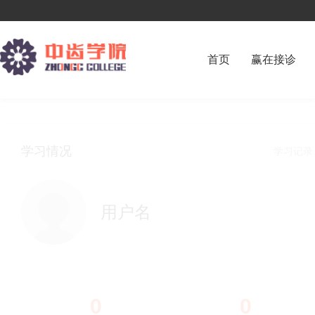
首页
赢在接诊
学习情况
学习记
用户名
0
0