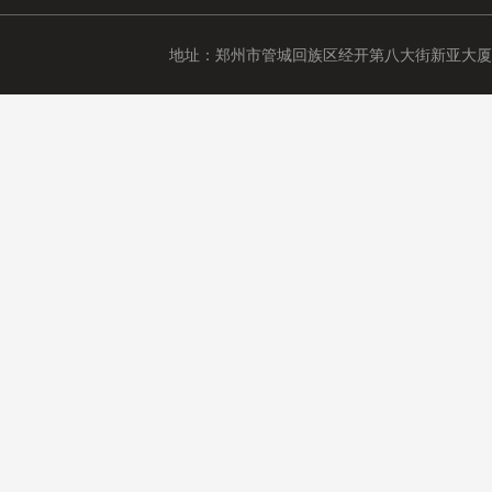
地址：郑州市管城回族区经开第八大街新亚大厦