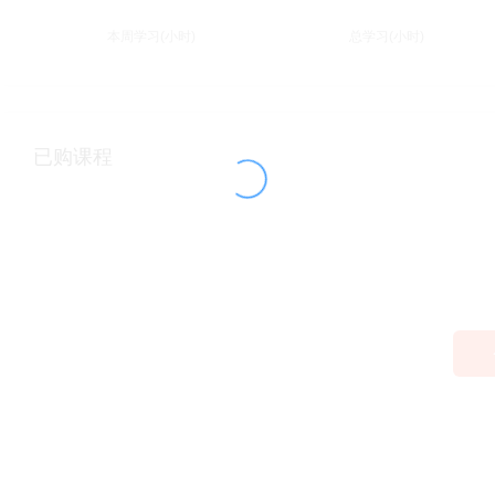
本周学习(小时)
总学习(小时)
已购课程