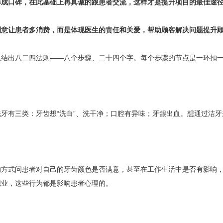
形成口碑，在此基础上再真诚的跟患者交流，这样才是提升项目的最佳途
刻意让患者多消费，而是体现医生的责任和关爱，帮助顾客解决问题提升
总结出八二四法则——八个步骤、二十四个字。每个步骤的节点是一环扣
牙有三类：牙齿想“洗白”、洗干净；口腔有异味；牙龈出血。想通过洁牙
的方式问患者对自己的牙齿颜色是否满意，甚至在工作生活中是否有影响
职业，这些行为都是影响患者心理的。