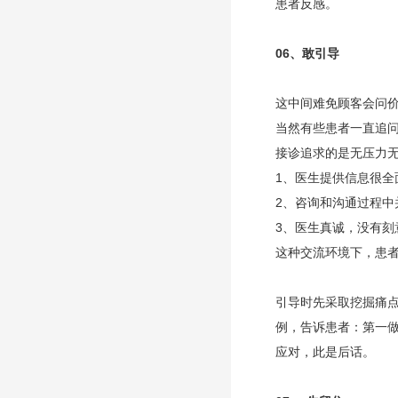
患者反感。
06、
敢引导
这中间难免顾客会问
当然有些患者一直追
接诊追求的是无压力
1、医生提供信息很全
2、咨询和沟通过程中
3、医生真诚，没有刻
这种交流环境下，患
引导时先采取挖掘痛
例，告诉患者：第一
应对，此是后话。