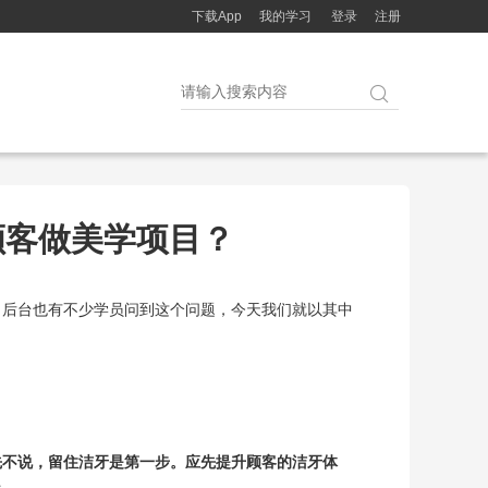
下载App
我的学习
登录
注册

顾客做美学项目？
。后台也有不少学员问到这个问题，今天我们就以其中
先不说，留住洁牙是第一步。应先提升顾客的洁牙体