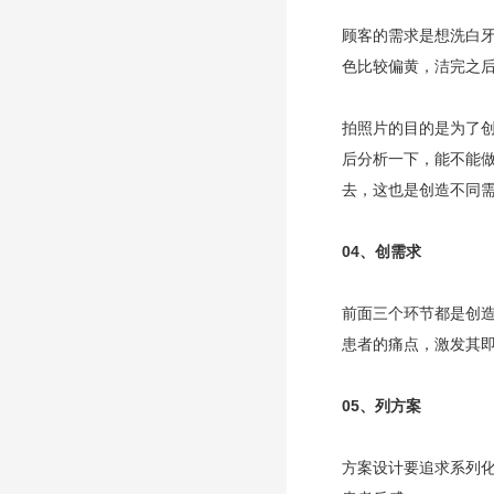
顾客的需求是想洗白
色比较偏黄，洁完之后
拍照片的目的是为了
后分析一下，能不能
去，这也是创造不同
04、
创需求
前面三个环节都是创
患者的痛点，激发其
05、
列方案
方案设计要追求系列