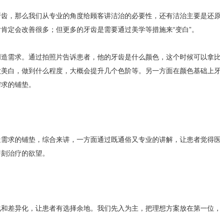
牙齿，那么我们从专业的角度给顾客讲洁治的必要性，还有洁治主要是还
肯定会改善很多；但更多的牙齿是需要通过美学等措施来“变白”。
创造需求。通过拍照片告诉患者，他的牙齿是什么颜色，这个时候可以拿
做美白，做到什么程度，大概会提升几个色阶等。另一方面在颜色基础上
需求的铺垫。
造需求的铺垫，综合来讲，一方面通过既通俗又专业的讲解，让患者觉得
即刻治疗的欲望。
化和差异化，让患者有选择余地。我们先入为主，把理想方案放在第一位