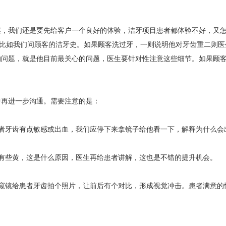
案，我们还是要先给客户一个良好的体验，洁牙项目患者都体验不好，又
，比如我们问顾客的洁牙史。如果顾客洗过牙，一则说明他对牙齿重二则
的问题，就是他目前最关心的问题，医生要针对性注意这些细节。如果顾
中再进一步沟通。需要注意的是：
患者牙齿有点敏感或出血，我们应停下来拿镜子给他看一下，解释为什么会
仍有些黄，这是什么原因，医生再给患者讲解，这也是不错的提升机会。
内窥镜给患者牙齿拍个照片，让前后有个对比，形成视觉冲击。患者满意的