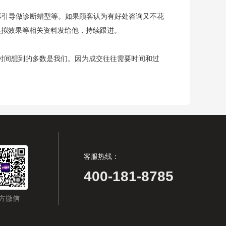
再引导做诊断蜡型等。如果顾客认为有好处咨询又不花
模拟效果等相关资料发给他，持续跟进。
一时间想到的多数是我们。因为成交往往需要时间和过
客服热线：
400-181-8785
方微信