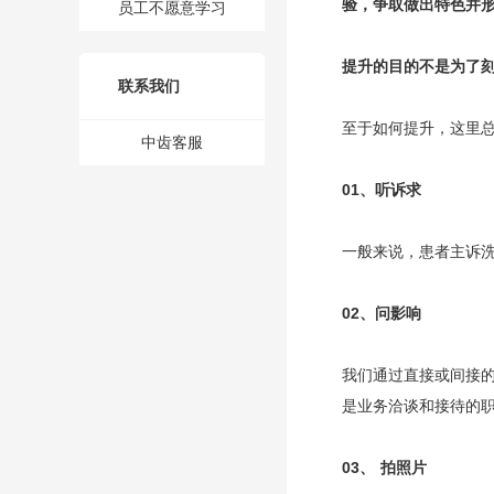
验，争取做出特色并
员工不愿意学习
提升的目的不是为了
联系我们
至于如何提升，这里
中齿客服
01、
听诉求
一般来说，患者主诉洗
02、
问影响
我们通过直接或间接
是业务洽谈和接待的
03、
拍照片