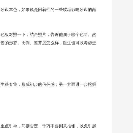
原牙齿本色，如果说是附着性的一些软垢影响牙齿的颜
比色板对照一下，结合照片，告诉他属于哪个色阶。然
牙齿的形态、比例、整齐度怎么样，医生也可以考虑进
医生很专业，形成初步的信任感；另一方面进一步挖掘
，重点引导，间接否定，千万不要刻意推销，以免引起