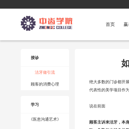
首页
赢
接诊
洁牙做引流
绝大多数的门诊都开
顾客的消费心理
代表性的美学项目作
学习
说在前面
《医患沟通艺术》
顾客主诉来洁牙，本